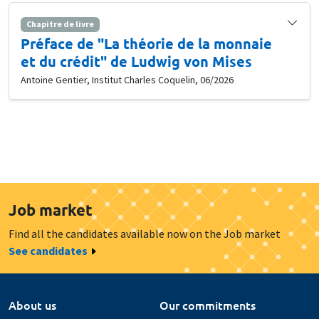
Chapitre de livre
Préface de "La théorie de la monnaie
et du crédit" de Ludwig von Mises
Antoine Gentier, Institut Charles Coquelin, 06/2026
Job market
Find all the candidates available now on the Job market
See candidates
About us
Our commitments