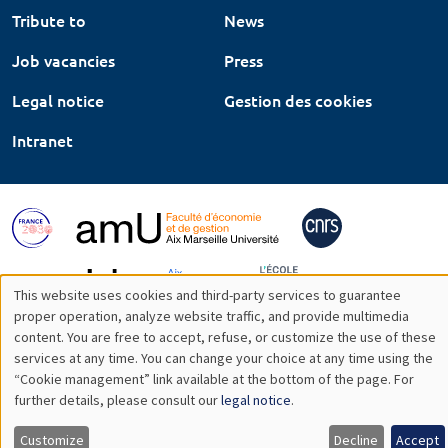
Tribute to
News
Job vacancies
Press
Legal notice
Gestion des cookies
Intranet
This website uses cookies and third-party services to guarantee
Utilisation
proper operation, analyze website traffic, and provide multimedia
content. You are free to accept, refuse, or customize the use of these
des
services at any time. You can change your choice at any time using the
“Cookie management” link available at the bottom of the page. For
données
further details, please consult our
legal notice
.
personnelles
Customize
Decline
Accept