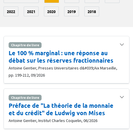
2022
2021
2020
2019
2018
Chapitre de livre
Le 100 % marginal : une réponse au
débat sur les réserves fractionnaires
Antoine Gentier, Presses Universitaires d&#039;Aix Marseille,
pp. 199-212, 09/2026
Chapitre de livre
Préface de "La théorie de la monnaie
et du crédit" de Ludwig von Mises
Antoine Gentier, Institut Charles Coquelin, 06/2026