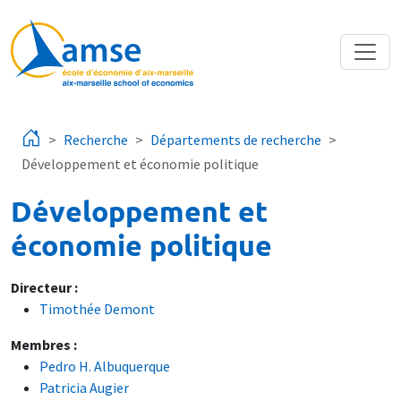
Aller au contenu principal
Recherche
Départements de recherche
Développement et économie politique
Développement et
économie politique
Directeur :
Timothée Demont
Membres :
Pedro H. Albuquerque
Patricia Augier