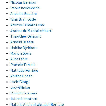
Nicolas Berman
Raouf Boucekkine
Antoine Boucher
Yann Bramoullé
Afonso Câmara Leme
Jeanne de Montalembert
Timothée Demont
Arnaud Deseau
Habiba Djebbari
Marion Dovis
Alice Fabre
Romain Ferrali
Nathalie Ferrière
Anisha Ghosh
Lucie Giorgi
Lucy Grinker
Ricardo Guzman
Julien Hanoteau
Natalia Andrea Labrador Bernate