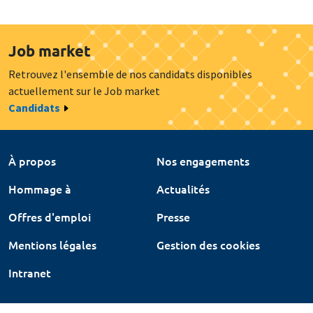
Job market
Retrouvez l'ensemble de nos candidats disponibles
actuellement sur le Job market
Candidats
À propos
Nos engagements
Hommage à
Actualités
Offres d'emploi
Presse
Mentions légales
Gestion des cookies
Intranet