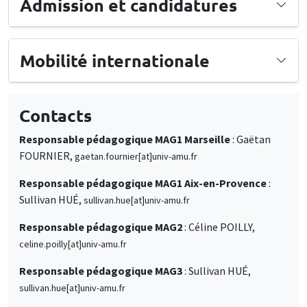
Admission et candidatures
Mobilité internationale
Contacts
Responsable pédagogique MAG1 Marseille
: Gaëtan
FOURNIER,
gaetan.fournier[at]univ-amu.fr
Responsable pédagogique MAG1 Aix-en-Provence
:
Sullivan HUÉ,
sullivan.hue[at]univ-amu.fr
Responsable pédagogique MAG2
: Céline POILLY,
celine.poilly[at]univ-amu.fr
Responsable pédagogique MAG3
: Sullivan HUÉ,
sullivan.hue[at]univ-amu.fr