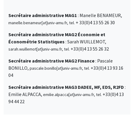
Secrétaire administrative MAG1
: Manelle BENAMEUR,
+ 33(0)4 13 55 26 30
manelle.benameur[at]univ-amu.fr, tel.
Secrétaire administrative MAG2 Économie et
Économétrie Statistiques
: Sarah WUILLEMOT,
+33(0)4 13 55 26 32
sarah.wuillemot[at]univ-amu.fr, tel.
Secrétaire administrative MAG2 Finance
: Pascale
BONILLO,
+33(0)4 13 93 16
pascale.bonillo[at]univ-amu.fr, tel.
04
Secrétaire administrative MAG3 DADEE, MF, EDS, R2FD
:
Emilie ALPACCA,
+33(0)4 13
emilie.alpacca[at]univ-amu.fr, tel.
94 44 22