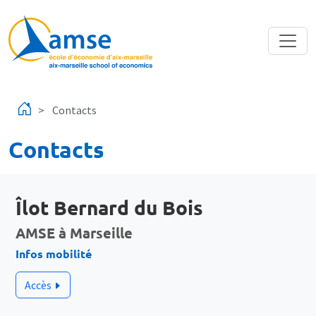
Aller au contenu principal
Contacts
Contacts
Îlot Bernard du Bois
AMSE à Marseille
Infos mobilité
Accès