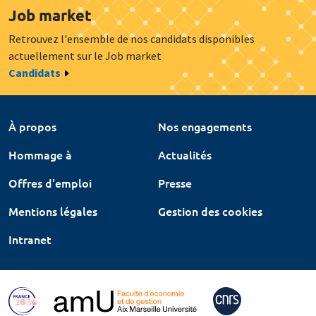
Job market
Retrouvez l'ensemble de nos candidats disponibles
actuellement sur le Job market
Candidats
À propos
Nos engagements
Hommage à
Actualités
Offres d'emploi
Presse
Mentions légales
Gestion des cookies
Intranet