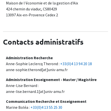
Maison de l'économie et de la gestion d'Aix
424 chemin du viaduc, CS80429
13097 Aix-en-Provence Cedex 2
Contacts administratifs
Administration Recherche
Anne-Sophie Leclercq Therond :
+33(0)4 13 94 20 18
anne-sophie.therond[at]univ-amu.fr
Administration Enseignement - Master / Magistère
Anne-Lise Bernard :
anne-lise.bernard.1[at]univ-amu.fr
Communication Recherche et Enseignement
Marine Boléa :
+33(0)4 13 55 25 30