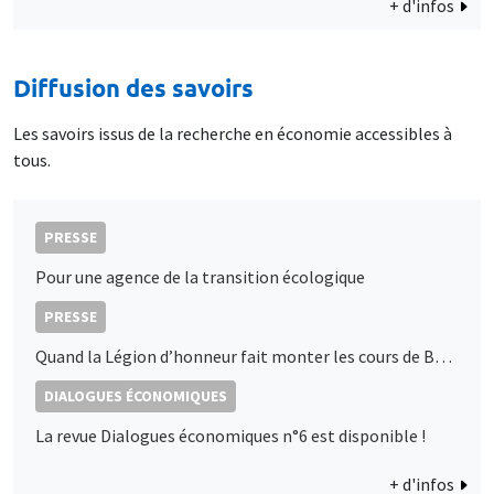
+ d'infos
Diffusion des savoirs
Les savoirs issus de la recherche en économie accessibles à
tous.
PRESSE
Pour une agence de la transition écologique
PRESSE
Quand la Légion d’honneur fait monter les cours de Bourse : les décorations d’État, signaux de proximité politique ?
DIALOGUES ÉCONOMIQUES
La revue Dialogues économiques n°6 est disponible !
+ d'infos