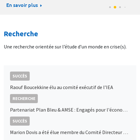
En savoir plus
Recherche
Une recherche orientée sur l’étude d’un monde en crise(s).
SUCCÈS
Raouf Boucekkine élu au comité exécutif de l’IEA
RECHERCHE
Partenariat Plan Bleu & AMSE : Engagés pour l'économie durable en Méditerranée
SUCCÈS
Marion Dovis a été élue membre du Comité Directeur de l’AFSE