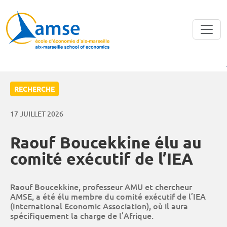
Aller au contenu principal
RECHERCHE
17 JUILLET 2026
Raouf Boucekkine élu au
comité exécutif de l’IEA
Raouf Boucekkine, professeur AMU et chercheur
AMSE, a été élu membre du comité exécutif de l’IEA
(International Economic Association), où il aura
spécifiquement la charge de l’Afrique.