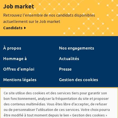
Job market
Retrouvez l'ensemble de nos candidats disponibles
actuellement sur le Job market
Candidats
À propos
Nos engagements
Hommage à
Actualités
Offres d'emploi
Presse
Mentions légales
Gestion des cookies
Intranet
Ce site utilise des cookies et des services tiers pour garantir son
Utilisation
bon fonctionnement, analyser la fréquentation du site et proposer
des contenus multimédias. Vous êtes libre d’accepter, de refuser
des
ou de personnaliser l’utilisation de ces services. Votre choix pourra
être modifié à tout moment depuis le lien « Gestion des cookies »
données