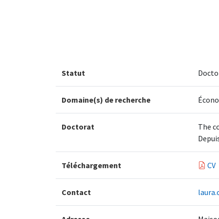
Statut
Docto
Domaine(s) de recherche
Écono
Doctorat
The co
Depuis
Téléchargement
CV
Contact
laura.