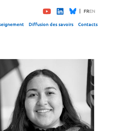
FR
EN
seignement
Diffusion des savoirs
Contacts