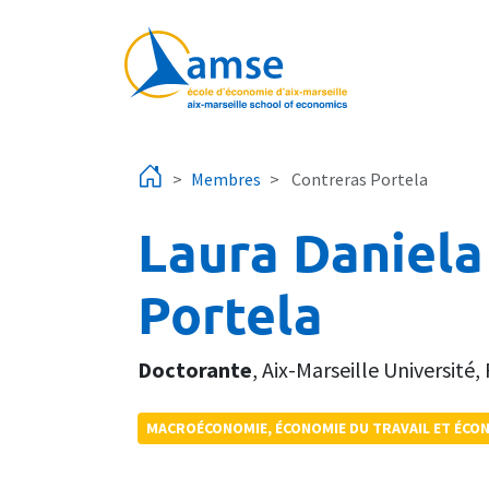
Aller au contenu principal
Membres
Contreras Portela
Laura Daniela
Portela
Doctorante
,
Aix-Marseille Université
,
MACROÉCONOMIE, ÉCONOMIE DU TRAVAIL ET ÉCO