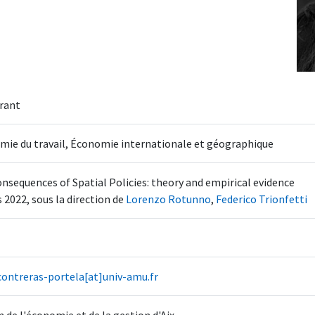
rant
mie du travail, Économie internationale et géographique
nsequences of Spatial Policies: theory and empirical evidence
 2022, sous la direction de
Lorenzo Rotunno
,
Federico Trionfetti
contreras-portela[at]univ-amu.fr