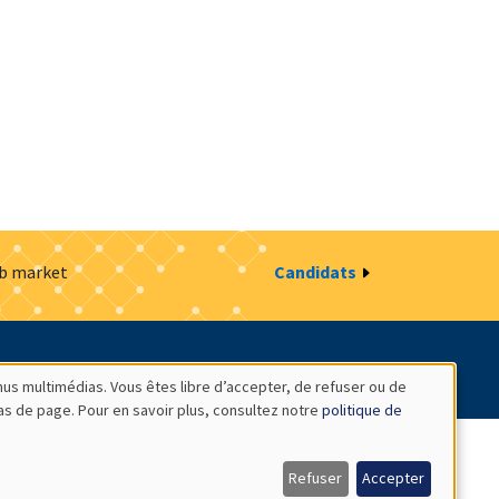
ob market
Candidats
estion des cookies
Intranet
nus multimédias. Vous êtes libre d’accepter, de refuser ou de
bas de page. Pour en savoir plus, consultez notre
politique de
Refuser
Accepter