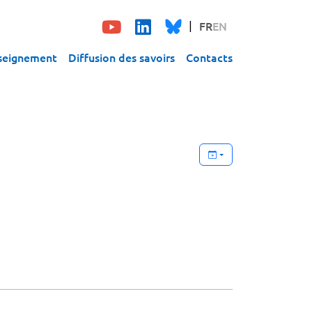
FR
EN
seignement
Diffusion des savoirs
Contacts