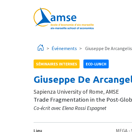
Aller au contenu principal
Événements
Giuseppe De Arcangelis
SÉMINAIRES INTERNES
ECO-LUNCH
Giuseppe De Arcangel
Sapienza University of Rome, AMSE
Trade Fragmentation in the Post-Glo
Co-écrit avec Elena Rossi Espagnet
Lieu
MEGA
-