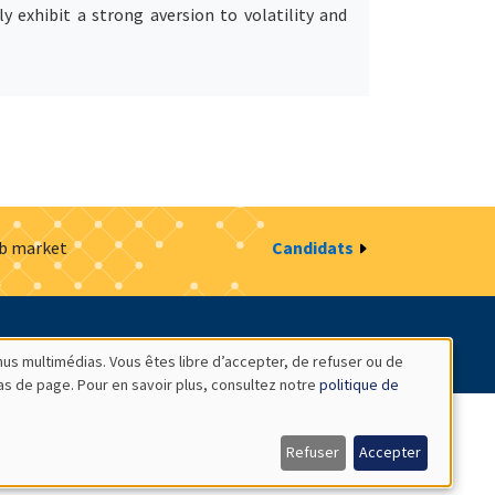
y exhibit a strong aversion to volatility and
ob market
Candidats
estion des cookies
Intranet
nus multimédias. Vous êtes libre d’accepter, de refuser ou de
bas de page. Pour en savoir plus, consultez notre
politique de
Refuser
Accepter