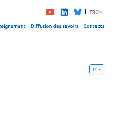
FR
EN
seignement
Diffusion des savoirs
Contacts