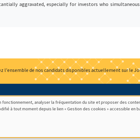
tantially aggravated, especially for investors who simultaneousl
z l'ensemble de nos candidats disponibles actuellement sur le J
Actualités
Offres d'emploi
Presse
Mentions légales
G
bon fonctionnement, analyser la fréquentation du site et proposer des conte
modifié à tout moment depuis le lien « Gestion des cookies » accessible en 