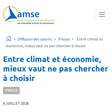
Aller au contenu principal
Diffusion des savoirs
Presse
Entre climat et
économie, mieux vaut ne pas chercher à choisir
Entre climat et économie,
mieux vaut ne pas chercher
à choisir
PRESSE
6 JUILLET 2026