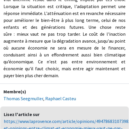
Lorsque la situation est critique, l'adaptation permet une
réponse immédiate. L'atténuation est en revanche nécessaire
pour améliorer le bien-être à plus long terme, celui de nos
enfants et des générations futures. Une chose reste
sûre : mieux vaut ne pas trop tarder. Le coût de l'inaction
augmente à mesure que la dégradation avance, jusqu'au point
où aucune économie ne sera en mesure de le financer,
conduisant ainsi à un effondrement aussi bien climatique
qu’économique. Ce n'est pas entre environnement et
économie qu'il faut choisir, mais entre agir maintenant et
payer bien plus cher demain.
Membre(s)
Thomas Seegmuller
,
Raphael Casteu
Lisez l'article sur
https://www.laprovence.com/article/opinions/49478683107398
et-opinions-entre-climat-et-economie-mieux-vaut-ne-pas-