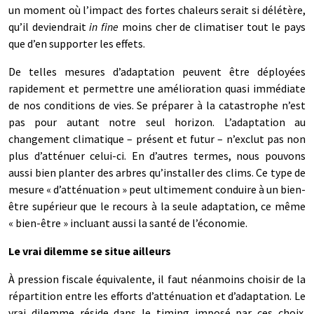
un moment où l’impact des fortes chaleurs serait si délétère,
qu’il deviendrait
in fine
moins cher de climatiser tout le pays
que d’en supporter les effets.
De telles mesures d’adaptation peuvent être déployées
rapidement et permettre une amélioration quasi immédiate
de nos conditions de vies. Se préparer à la catastrophe n’est
pas pour autant notre seul horizon. L’adaptation au
changement climatique – présent et futur – n’exclut pas non
plus d’atténuer celui-ci. En d’autres termes, nous pouvons
aussi bien planter des arbres qu’installer des clims. Ce type de
mesure « d’atténuation » peut ultimement conduire à un bien-
être supérieur que le recours à la seule adaptation, ce même
« bien-être » incluant aussi la santé de l’économie.
Le vrai dilemme se situe ailleurs
À pression fiscale équivalente, il faut néanmoins choisir de la
répartition entre les efforts d’atténuation et d’adaptation. Le
vrai dilemme réside dans le timing imposé par ces choix.