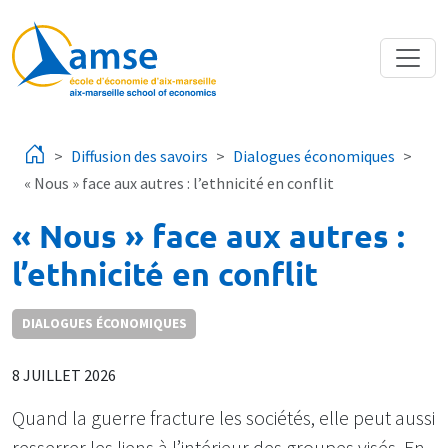
Aller au contenu principal
Diffusion des savoirs
Dialogues économiques
« Nous » face aux autres : l’ethnicité en conflit
« Nous » face aux autres :
l’ethnicité en conflit
DIALOGUES ÉCONOMIQUES
8 JUILLET 2026
Quand la guerre fracture les sociétés, elle peut aussi
resserrer les liens à l’intérieur des groupes visés. En