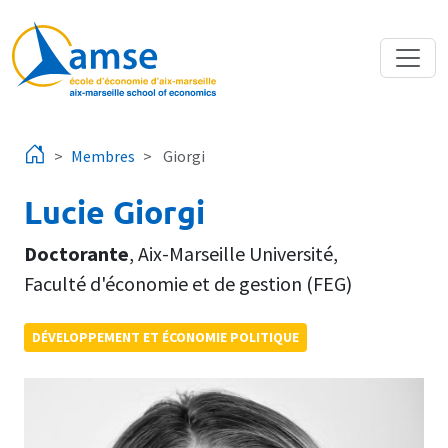
Aller au contenu principal
Membres
Giorgi
Lucie Giorgi
Doctorante
,
Aix-Marseille Université
,
Faculté d'économie et de gestion (FEG)
DÉVELOPPEMENT ET ÉCONOMIE POLITIQUE