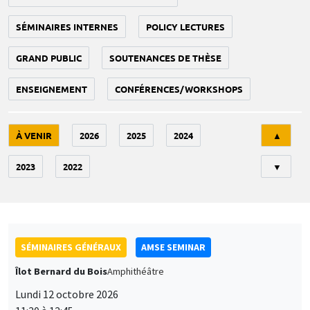
SÉMINAIRES INTERNES
POLICY LECTURES
GRAND PUBLIC
SOUTENANCES DE THÈSE
ENSEIGNEMENT
CONFÉRENCES/WORKSHOPS
Tri
À VENIR
2026
2025
2024
▲
2023
2022
▼
SÉMINAIRES GÉNÉRAUX
AMSE SEMINAR
Îlot Bernard du Bois
Amphithéâtre
Lundi 12 octobre 2026