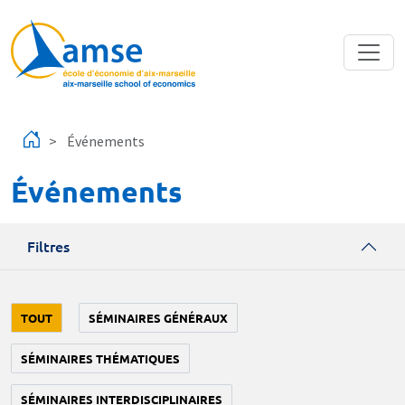
Aller au contenu principal
Événements
Événements
Filtres
TOUT
SÉMINAIRES GÉNÉRAUX
SÉMINAIRES THÉMATIQUES
SÉMINAIRES INTERDISCIPLINAIRES