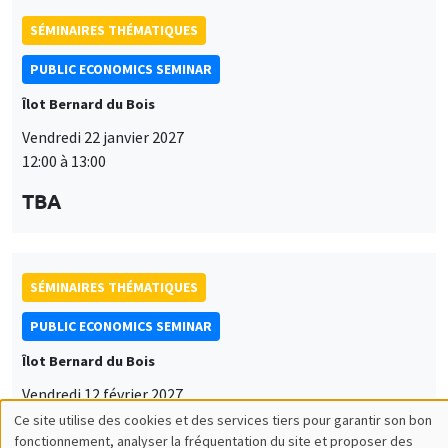
SÉMINAIRES THÉMATIQUES
PUBLIC ECONOMICS SEMINAR
Îlot Bernard du Bois
Vendredi 22 janvier 2027
12:00 à 13:00
TBA
SÉMINAIRES THÉMATIQUES
PUBLIC ECONOMICS SEMINAR
Îlot Bernard du Bois
Vendredi 12 février 2027
12:00 à 13:00
Ce site utilise des cookies et des services tiers pour garantir son bon
Utilisation
fonctionnement, analyser la fréquentation du site et proposer des