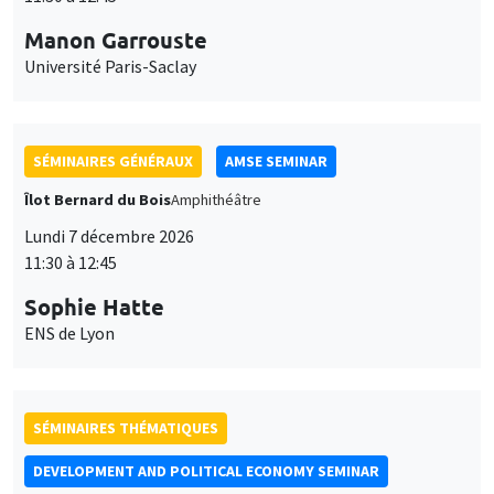
Manon Garrouste
Université Paris-Saclay
SÉMINAIRES GÉNÉRAUX
AMSE SEMINAR
Îlot Bernard du Bois
Amphithéâtre
Lundi 7 décembre 2026
11:30 à 12:45
Sophie Hatte
ENS de Lyon
SÉMINAIRES THÉMATIQUES
DEVELOPMENT AND POLITICAL ECONOMY SEMINAR