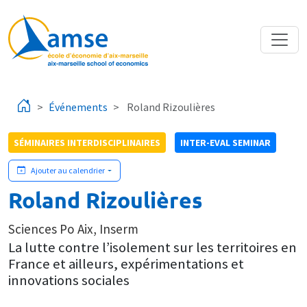
Aller au contenu principal
Événements
Roland Rizoulières
SÉMINAIRES INTERDISCIPLINAIRES
INTER-EVAL SEMINAR
Ajouter au calendrier
Roland Rizoulières
Sciences Po Aix, Inserm
La lutte contre l’isolement sur les territoires en
France et ailleurs, expérimentations et
innovations sociales