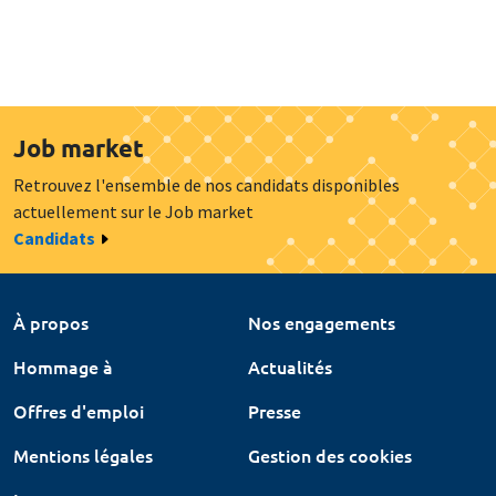
Job market
Retrouvez l'ensemble de nos candidats disponibles
actuellement sur le Job market
Candidats
À propos
Nos engagements
Hommage à
Actualités
Offres d'emploi
Presse
Mentions légales
Gestion des cookies