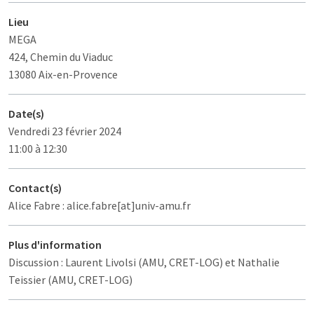
Lieu
MEGA
424, Chemin du Viaduc
13080 Aix-en-Provence
Date(s)
Vendredi 23 février 2024
11:00 à 12:30
Contact(s)
Alice Fabre : alice.fabre[at]univ-amu.fr
Plus d'information
Discussion : Laurent Livolsi (AMU, CRET-LOG) et Nathalie
Teissier (AMU, CRET-LOG)