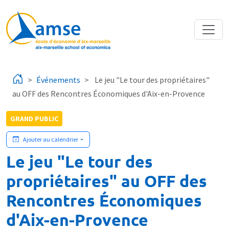
Aller au contenu principal
Événements
Le jeu "Le tour des propriétaires"
au OFF des Rencontres Économiques d'Aix-en-Provence
GRAND PUBLIC
Ajouter au calendrier
Le jeu "Le tour des
propriétaires" au OFF des
Rencontres Économiques
d'Aix-en-Provence