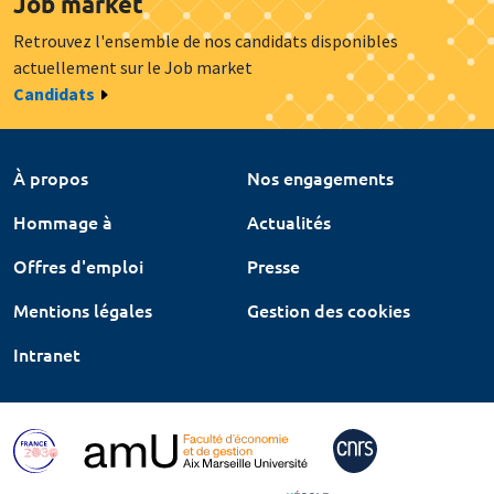
Job market
Retrouvez l'ensemble de nos candidats disponibles
actuellement sur le Job market
Candidats
À propos
Nos engagements
Hommage à
Actualités
Offres d'emploi
Presse
Mentions légales
Gestion des cookies
Intranet