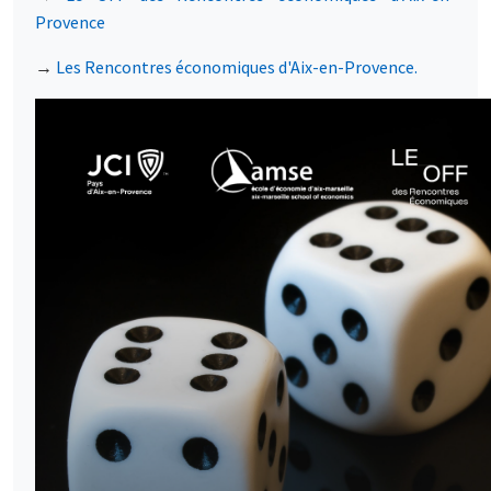
Provence
→
Les Rencontres économiques d'Aix-en-Provence.