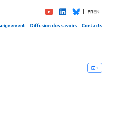
FR
EN
seignement
Diffusion des savoirs
Contacts