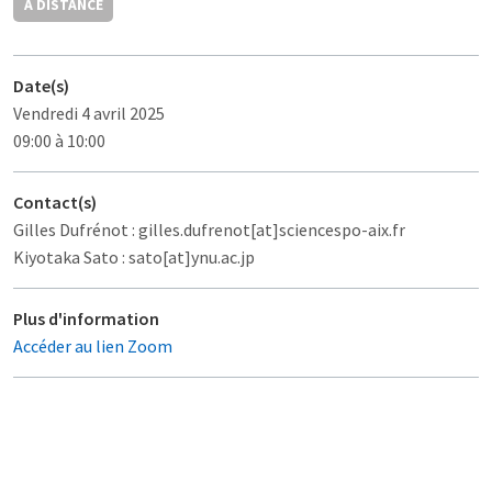
À DISTANCE
Date(s)
Vendredi 4 avril 2025
09:00 à 10:00
Contact(s)
Gilles Dufrénot : gilles.dufrenot[at]sciencespo-aix.fr
Kiyotaka Sato : sato[at]ynu.ac.jp
Plus d'information
Accéder au lien Zoom