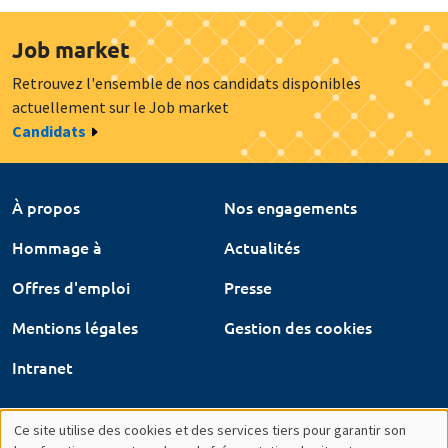
Job market
Retrouvez l'ensemble de nos candidats disponibles
actuellement sur le Job market
Candidats
À propos
Nos engagements
Hommage à
Actualités
Offres d'emploi
Presse
Mentions légales
Gestion des cookies
Intranet
Ce site utilise des cookies et des services tiers pour garantir son