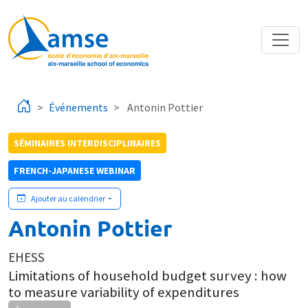
Aller au contenu principal
Événements
Antonin Pottier
SÉMINAIRES INTERDISCIPLINAIRES
FRENCH-JAPANESE WEBINAR
Ajouter au calendrier
Antonin Pottier
EHESS
Limitations of household budget survey : how
to measure variability of expenditures