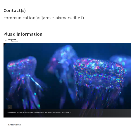
Contact(s)
communication[at]amse-aixmarseille.fr
Plus d'information