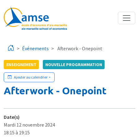
Aller au contenu principal
Événements
Afterwork - Onepoint
ENSEIGNEMENT
NOUVELLE PROGRAMMATION
Ajouter au calendrier
Afterwork - Onepoint
Date(s)
Mardi 12 novembre 2024
18:15 à 19:15