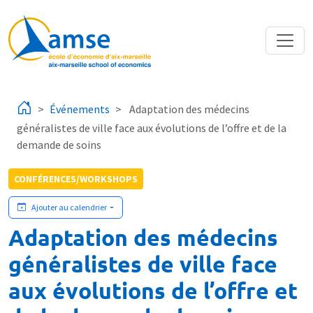
Aller au contenu principal
Événements
Adaptation des médecins
généralistes de ville face aux évolutions de l’offre et de la
demande de soins
CONFÉRENCES/WORKSHOPS
Ajouter au calendrier
Adaptation des médecins
généralistes de ville face
aux évolutions de l’offre et