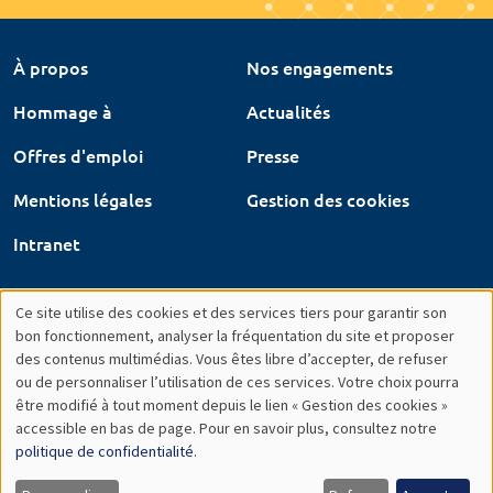
À propos
Nos engagements
Hommage à
Actualités
Offres d'emploi
Presse
Mentions légales
Gestion des cookies
Intranet
Ce site utilise des cookies et des services tiers pour garantir son
Utilisation
bon fonctionnement, analyser la fréquentation du site et proposer
des contenus multimédias. Vous êtes libre d’accepter, de refuser
des
ou de personnaliser l’utilisation de ces services. Votre choix pourra
être modifié à tout moment depuis le lien « Gestion des cookies »
données
accessible en bas de page. Pour en savoir plus, consultez notre
personnelles
politique de confidentialité
.
et