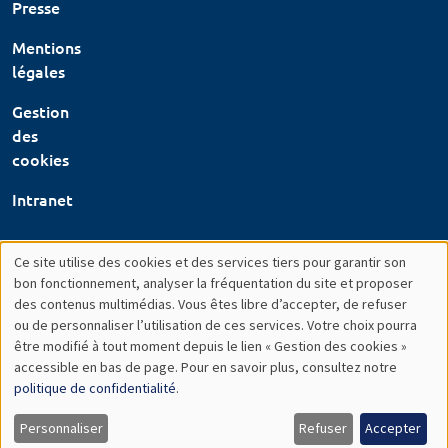
Presse
Mentions
légales
Gestion
des
cookies
Intranet
Ce site utilise des cookies et des services tiers pour garantir son
Utilisation
bon fonctionnement, analyser la fréquentation du site et proposer
des contenus multimédias. Vous êtes libre d’accepter, de refuser
des
ou de personnaliser l’utilisation de ces services. Votre choix pourra
être modifié à tout moment depuis le lien « Gestion des cookies »
données
accessible en bas de page. Pour en savoir plus, consultez notre
personnelles
politique de confidentialité
.
et
Personnaliser
Refuser
Accepter