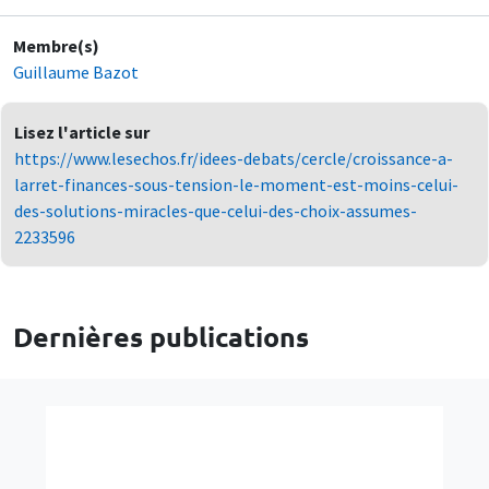
Membre(s)
Guillaume Bazot
Lisez l'article sur
https://www.lesechos.fr/idees-debats/cercle/croissance-a-
larret-finances-sous-tension-le-moment-est-moins-celui-
des-solutions-miracles-que-celui-des-choix-assumes-
2233596
Dernières publications