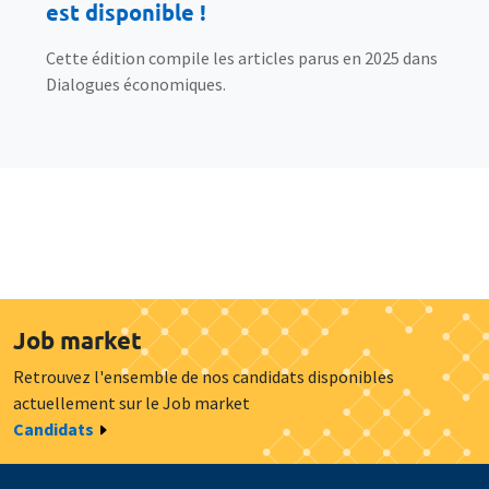
est disponible !
Cette édition compile les articles parus en 2025 dans
Dialogues économiques.
Job market
Retrouvez l'ensemble de nos candidats disponibles
actuellement sur le Job market
Candidats