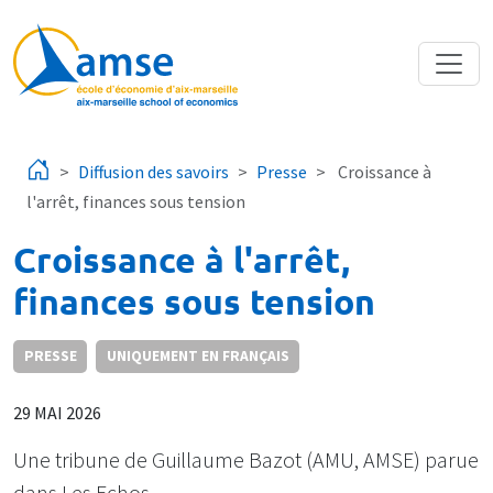
Aller au contenu principal
Diffusion des savoirs
Presse
Croissance à
l'arrêt, finances sous tension
Croissance à l'arrêt,
finances sous tension
PRESSE
UNIQUEMENT EN FRANÇAIS
29 MAI 2026
Une tribune de Guillaume Bazot (AMU, AMSE) parue
dans Les Echos.