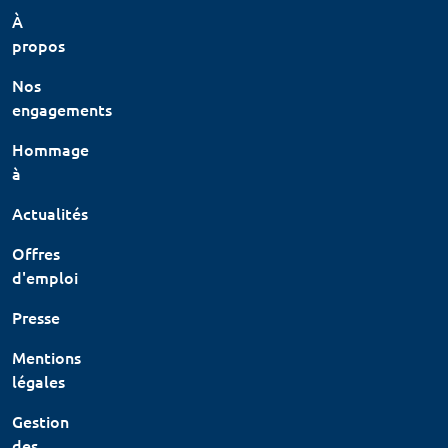
À
propos
Nos
engagements
Hommage
à
Actualités
Offres
d'emploi
Presse
Mentions
légales
Gestion
des