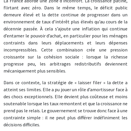
La France aborde une zone d’inconfort. La croissance patine,
flirtant avec zéro. Dans le même temps, le déficit public
demeure élevé et la dette continue de progresser dans un
environnement de taux d’intérêt plus élevés qu’au cours de la
décennie passée. À cela s’ajoute une inflation qui continue
d’entamer le pouvoir d’achat, en particulier pour les ménages
contraints dans leurs déplacements et leurs dépenses
incompressibles. Cette combinaison crée une pression
croissante sur la cohésion sociale : lorsque la richesse
progresse peu, les arbitrages redistributifs deviennent
mécaniquement plus sensibles.
Dans ce contexte, la stratégie de « laisser filer » la dette a
atteint ses limites. Elle a pu jouer un rôle d’amortisseur face à
des chocs exceptionnels. Elle devient plus coûteuse et moins
soutenable lorsque les taux remontent et que la croissance ne
prend pas le relais. Le gouvernement se trouve donc face à une
contrainte simple : il ne peut plus différer indéfiniment les
décisions difficiles.