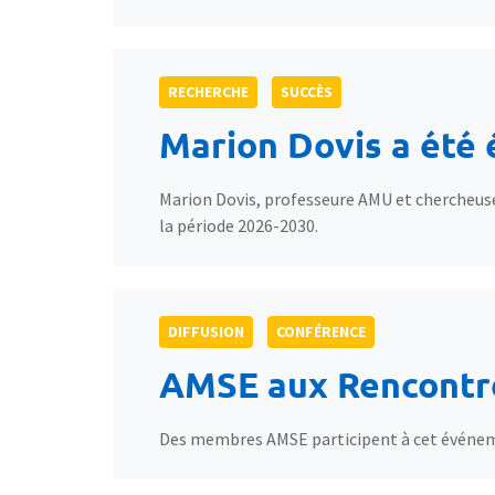
RECHERCHE
SUCCÈS
Marion Dovis a été
Marion Dovis, professeure AMU et chercheus
la période 2026-2030.
DIFFUSION
CONFÉRENCE
AMSE aux Rencontr
Des membres AMSE participent à cet événemen