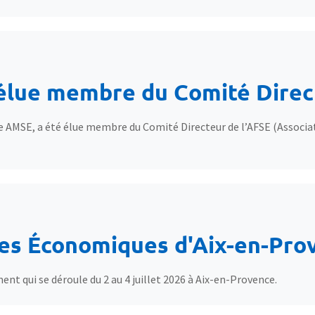
 élue membre du Comité Direc
e AMSE, a été élue membre du Comité Directeur de l’AFSE (Associa
es Économiques d'Aix-en-Pro
t qui se déroule du 2 au 4 juillet 2026 à Aix-en-Provence.