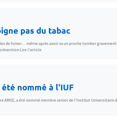
oigne pas du tabac
les de fumer… même après avoir vu un proche tomber gravement 
prévention.Lire l'article
 été nommé à l'IUF
 AMSE, a été nommé membre senior de l'Institut Universitaire de