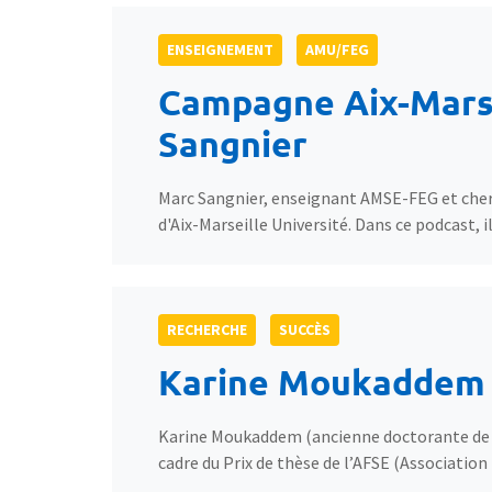
ENSEIGNEMENT
AMU/FEG
Campagne Aix-Marsei
Sangnier
Marc Sangnier, enseignant AMSE-FEG et cherc
d'Aix-Marseille Université. Dans ce podcast, 
RECHERCHE
SUCCÈS
Karine Moukaddem a
Karine Moukaddem (ancienne doctorante de l
cadre du Prix de thèse de l’AFSE (Association