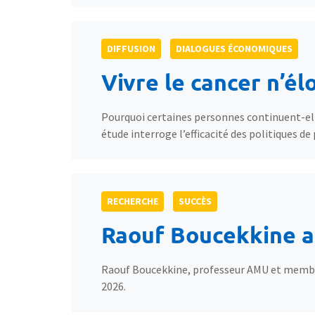
DIFFUSION
DIALOGUES ÉCONOMIQUES
Vivre le cancer n’él
Pourquoi certaines personnes continuent-el
étude interroge l’efficacité des politiques de 
RECHERCHE
SUCCÈS
Raouf Boucekkine a
Raouf Boucekkine, professeur AMU et membre
2026.