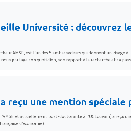
lle Université : découvrez l
heur AMSE, est l'un des 5 ambassadeurs qui donnent un visage à l
il nous partage son quotidien, son rapport à la recherche et sa pas
 reçu une mention spéciale 
’AMSE et actuellement post-doctorante à l’UCLouvain) a reçu une
 française d’économie).