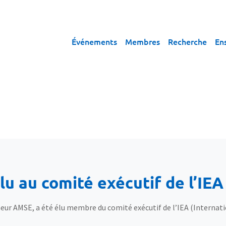
Événements
Membres
Recherche
En
u au comité exécutif de l’IEA
ur AMSE, a été élu membre du comité exécutif de l’IEA (Internatio