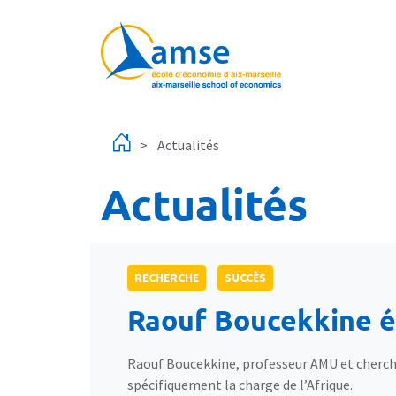
Aller au contenu principal
Actualités
Actualités
RECHERCHE
SUCCÈS
Raouf Boucekkine él
Raouf Boucekkine, professeur AMU et cherche
spécifiquement la charge de l’Afrique.