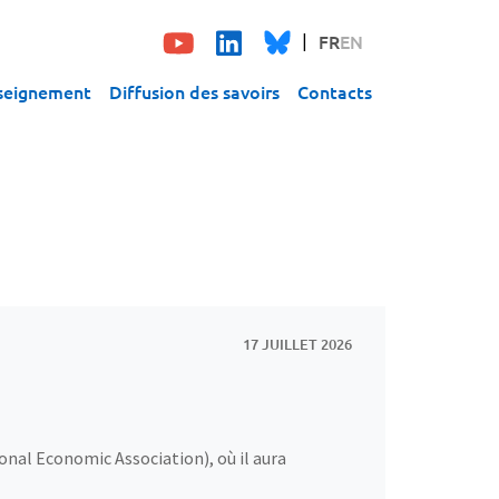
FR
EN
seignement
Diffusion des savoirs
Contacts
17 JUILLET 2026
nal Economic Association), où il aura