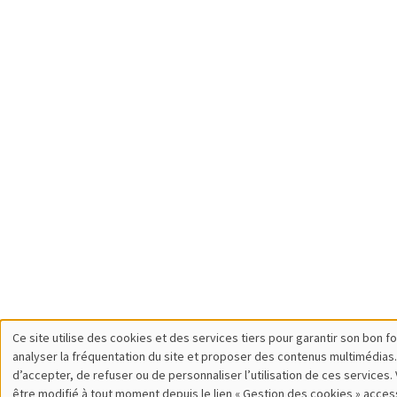
Ce site utilise des cookies et des services tiers pour garantir son bon 
Utilisation
analyser la fréquentation du site et proposer des contenus multimédias.
d’accepter, de refuser ou de personnaliser l’utilisation de ces services.
des
être modifié à tout moment depuis le lien « Gestion des cookies » acces