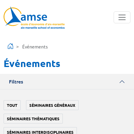
Aller au contenu principal
Événements
Événements
Filtres
TOUT
SÉMINAIRES GÉNÉRAUX
SÉMINAIRES THÉMATIQUES
SÉMINAIRES INTERDISCIPLINAIRES