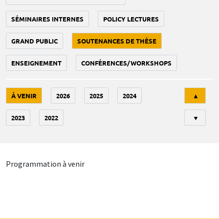
SÉMINAIRES INTERNES
POLICY LECTURES
GRAND PUBLIC
SOUTENANCES DE THÈSE
ENSEIGNEMENT
CONFÉRENCES/WORKSHOPS
Tri
À VENIR
2026
2025
2024
▲
2023
2022
▼
Programmation à venir