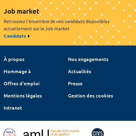
Job market
Retrouvez l'ensemble de nos candidats disponibles
actuellement sur le Job market
Candidats
À propos
Nos engagements
Hommage à
Actualités
Offres d'emploi
Presse
Mentions légales
Gestion des cookies
Intranet