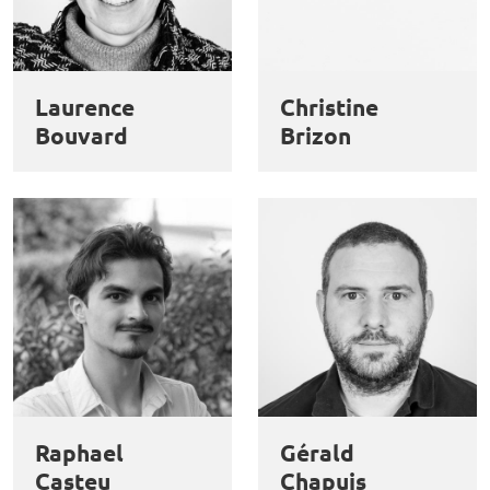
Laurence
Christine
Bouvard
Brizon
Raphael
Gérald
Casteu
Chapuis