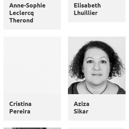
Anne-Sophie
Elisabeth
Leclercq
Lhuillier
Therond
Cristina
Aziza
Pereira
Sikar