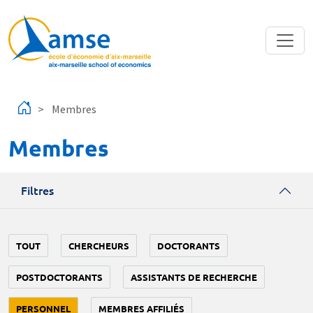
Aller au contenu principal
Membres
Membres
Filtres
TOUT
CHERCHEURS
DOCTORANTS
POSTDOCTORANTS
ASSISTANTS DE RECHERCHE
PERSONNEL
MEMBRES AFFILIÉS