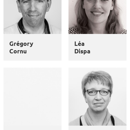
Grégory
Léa
Cornu
Dispa