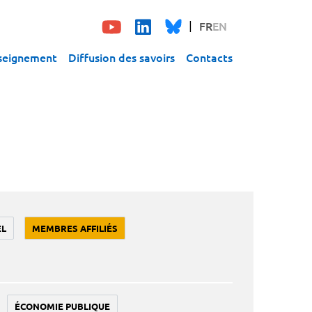
FR
EN
seignement
Diffusion des savoirs
Contacts
EL
MEMBRES AFFILIÉS
ÉCONOMIE PUBLIQUE