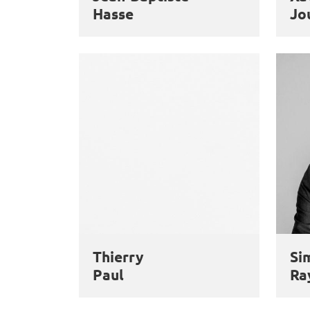
Hasse
Jo
Thierry
Si
Paul
Ra