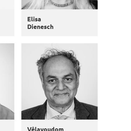
Elisa
Dienesch
Vêlayoudom