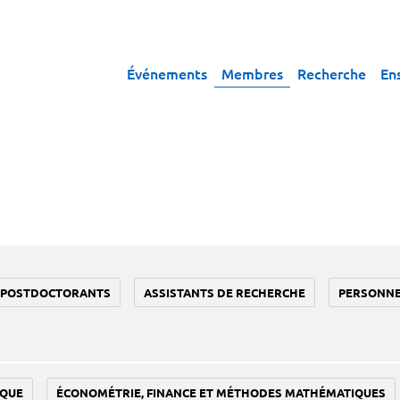
Événements
Membres
Recherche
En
POSTDOCTORANTS
ASSISTANTS DE RECHERCHE
PERSONN
IQUE
ÉCONOMÉTRIE, FINANCE ET MÉTHODES MATHÉMATIQUES