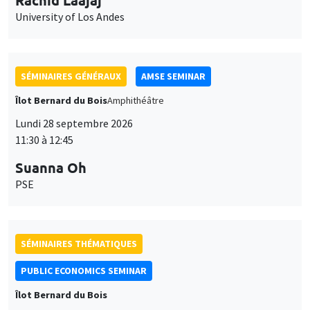
Îlot Bernard du Bois
Amphithéâtre
Lundi 28 septembre 2026
11:30 à 12:45
Suanna Oh
PSE
SÉMINAIRES THÉMATIQUES
PUBLIC ECONOMICS SEMINAR
Îlot Bernard du Bois
Vendredi 2 octobre 2026
12:00 à 13:00
TBA