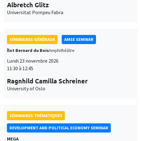
SÉMINAIRES GÉNÉRAUX
AMSE SEMINAR
Îlot Bernard du Bois
Amphithéâtre
Lundi 23 novembre 2026
11:30 à 12:45
Ragnhild Camilla Schreiner
University of Oslo
SÉMINAIRES THÉMATIQUES
DEVELOPMENT AND POLITICAL ECONOMY SEMINAR
MEGA
Vendredi 27 novembre 2026
11:00 à 12:15
Michela Carlana
Harvard Kennedy School