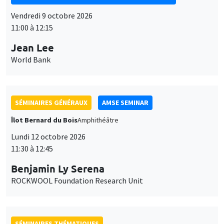
SÉMINAIRES GÉNÉRAUX
AMSE SEMINAR
Îlot Bernard du Bois
Amphithéâtre
Lundi 12 octobre 2026
11:30 à 12:45
Benjamin Ly Serena
ROCKWOOL Foundation Research Unit
SÉMINAIRES THÉMATIQUES
DEVELOPMENT AND POLITICAL ECONOMY SEMINAR
MEGA
Vendredi 16 octobre 2026