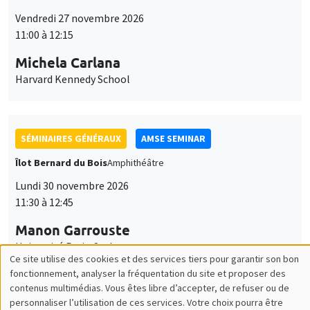
SÉMINAIRES GÉNÉRAUX
AMSE SEMINAR
Îlot Bernard du Bois
Amphithéâtre
Lundi 30 novembre 2026
11:30 à 12:45
Manon Garrouste
Université Paris-Saclay
SÉMINAIRES GÉNÉRAUX
AMSE SEMINAR
Îlot Bernard du Bois
Amphithéâtre
Lundi 7 décembre 2026
11:30 à 12:45