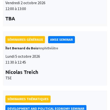
SÉMINAIRES GÉNÉRAUX
AMSE SEMINAR
Îlot Bernard du Bois
Amphithéâtre
Lundi 5 octobre 2026
11:30 à 12:45
Nicolas Treich
TSE
SÉMINAIRES THÉMATIQUES
DEVELOPMENT AND POLITICAL ECONOMY SEMINAR
Vendredi 9 octobre 2026
11:00 à 12:15
Jean Lee
World Bank