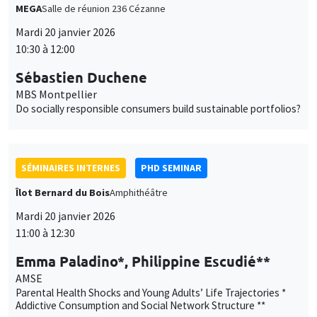
Do socially responsible consumers build sustainable portfolios?
SÉMINAIRES INTERNES
PHD SEMINAR
Îlot Bernard du Bois
Amphithéâtre
Mardi 20 janvier 2026
11:00 à 12:30
Emma Paladino*, Philippine Escudié**
AMSE
Parental Health Shocks and Young Adults’ Life Trajectories *
Addictive Consumption and Social Network Structure **
GRAND PUBLIC
SCIENCES ECHOS
Bibliothèque de l'Alcazar
Mardi 20 janvier 2026