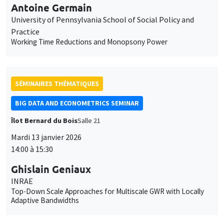
SÉMINAIRES THÉMATIQUES
BIG DATA AND ECONOMETRICS SEMINAR
Îlot Bernard du Bois
Salle 21
Mardi 13 janvier 2026
14:00 à 15:30
Ghislain Geniaux
INRAE
Top-Down Scale Approaches for Multiscale GWR with Locally
Adaptive Bandwidths
SÉMINAIRES INTERDISCIPLINAIRES
HISTORY AND ECONOMICS SEMINAR
Îlot Bernard du Bois
Amphithéâtre
Mercredi 14 janvier 2026