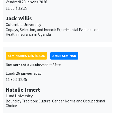
SÉMINAIRES GÉNÉRAUX
AMSE SEMINAR
Îlot Bernard du Bois
Amphithéâtre
Lundi 26 janvier 2026
11:30 à 12:45
Natalie Irmert
Lund University
Bound by Tradition: Cultural Gender Norms and Occupational
Choice
SÉMINAIRES INTERNES
PHD SEMINAR
MEGA
Salle Carine Nourry
Mardi 27 janvier 2026
11:00 à 12:30