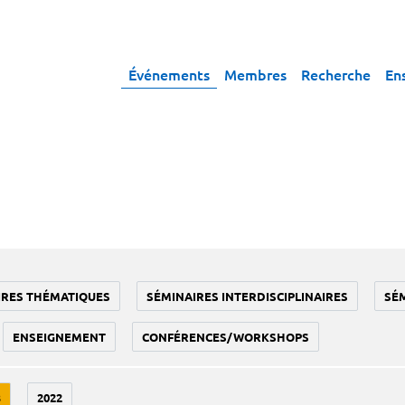
Événements
Membres
Recherche
En
IRES THÉMATIQUES
SÉMINAIRES INTERDISCIPLINAIRES
SÉ
ENSEIGNEMENT
CONFÉRENCES/WORKSHOPS
3
2022