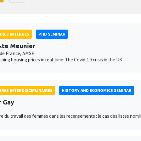
IRES INTERNES
PHD SEMINAR
ste Meunier
de France, AMSE
ping housing prices in real-time: The Covid-19 crisis in the UK
IRES INTERDISCIPLINAIRES
HISTORY AND ECONOMICS SEMINAR
r Gay
e du travail des femmes dans les recensements : le cas des listes nom