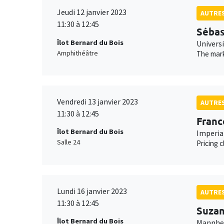
Jeudi 12 janvier 2023
AUTRE
11:30 à 12:45
Sébas
Îlot Bernard du Bois
Universi
Amphithéâtre
The mark
Vendredi 13 janvier 2023
AUTRE
11:30 à 12:45
Franc
Îlot Bernard du Bois
Imperia
Salle 24
Pricing 
Lundi 16 janvier 2023
AUTRE
11:30 à 12:45
Suzan
Îlot Bernard du Bois
Mannhei