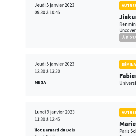
Jeudi 5 janvier 2023
AUTRE
09:30 à 10:45
Jiaku
Renmin 
Uncoveri
À DIST
Jeudi 5 janvier 2023
SÉMINA
12:30 à 13:30
Fabie
MEGA
Universi
Lundi 9 janvier 2023
AUTRE
11:30 à 12:45
Marie
Îlot Bernard du Bois
Paris S