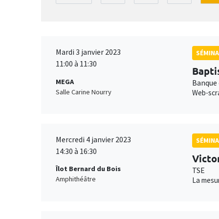
Mardi 3 janvier 2023
SÉMINA
11:00 à 11:30
Bapti
MEGA
Banque 
Salle Carine Nourry
Web-scra
Mercredi 4 janvier 2023
SÉMINA
14:30 à 16:30
Victo
Îlot Bernard du Bois
TSE
Amphithéâtre
La mesur