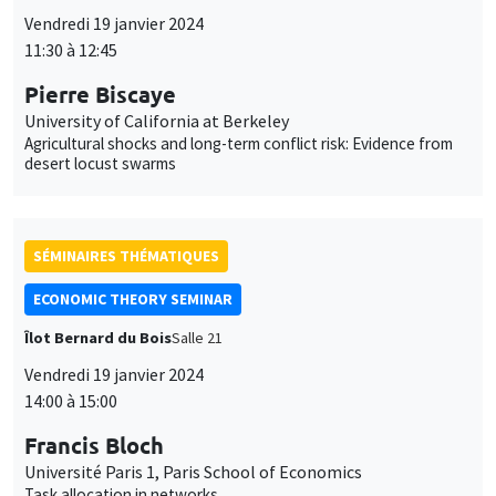
SÉMINAIRES THÉMATIQUES
ECONOMIC THEORY SEMINAR
Îlot Bernard du Bois
Salle 21
Vendredi 19 janvier 2024
14:00 à 15:00
Francis Bloch
Université Paris 1, Paris School of Economics
Task allocation in networks
SÉMINAIRES GÉNÉRAUX
AMSE SEMINAR
Îlot Bernard du Bois
Amphithéâtre
Lundi 22 janvier 2024