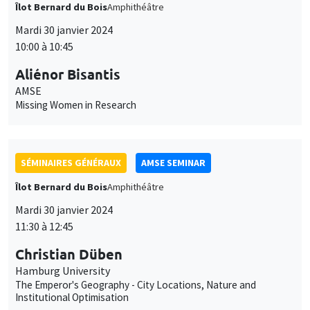
SÉMINAIRES GÉNÉRAUX
AMSE SEMINAR
Îlot Bernard du Bois
Amphithéâtre
Mardi 30 janvier 2024
11:30 à 12:45
Christian Düben
Hamburg University
The Emperor's Geography - City Locations, Nature and
Institutional Optimisation
GRAND PUBLIC
SCIENCES ECHOS
Bibliothèque de l'Alcazar
Mardi 30 janvier 2024