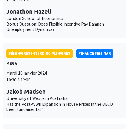
SÉMINAIRES INTERDISCIPLINAIRES
FINANCE SEMINAR
MEGA
Mardi 16 janvier 2024
10:30 à 12:00
Jakob Madsen
University of Western Australia
Has the Post-WWII Expansion in House Prices in the OECD
been Fundamental ?
SÉMINAIRES INTERNES
PHD SEMINAR
MEGA
Salle Carine Nourry
Mardi 16 janvier 2024
11:00 à 12:30
Ricardo Guzman*, Anastasiia Antonova**