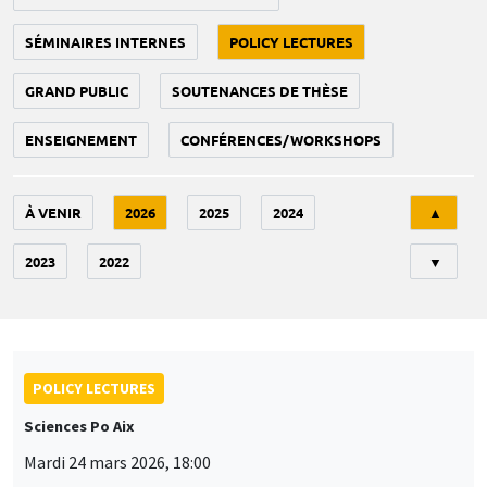
SÉMINAIRES INTERNES
POLICY LECTURES
GRAND PUBLIC
SOUTENANCES DE THÈSE
ENSEIGNEMENT
CONFÉRENCES/WORKSHOPS
Tri
À VENIR
2026
2025
2024
▲
2023
2022
▼
POLICY LECTURES
Sciences Po Aix
Mardi 24 mars 2026, 18:00