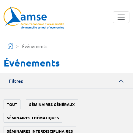
Aller au contenu principal
Événements
Événements
Filtres
TOUT
SÉMINAIRES GÉNÉRAUX
SÉMINAIRES THÉMATIQUES
SÉMINAIRES INTERDISCIPLINAIRES