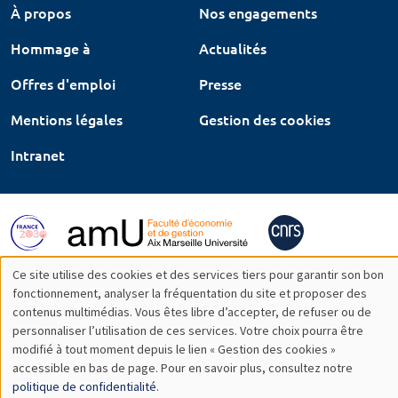
À propos
Nos engagements
Hommage à
Actualités
Offres d'emploi
Presse
Mentions légales
Gestion des cookies
Intranet
Ce site utilise des cookies et des services tiers pour garantir son bon
Utilisation
fonctionnement, analyser la fréquentation du site et proposer des
contenus multimédias. Vous êtes libre d’accepter, de refuser ou de
des
personnaliser l’utilisation de ces services. Votre choix pourra être
modifié à tout moment depuis le lien « Gestion des cookies »
données
accessible en bas de page. Pour en savoir plus, consultez notre
personnelles
politique de confidentialité
.