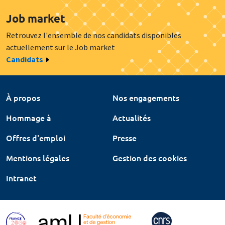
Job market
Retrouvez l'ensemble de nos candidats disponibles
actuellement sur le Job market
Candidats
À propos
Nos engagements
Hommage à
Actualités
Offres d'emploi
Presse
Mentions légales
Gestion des cookies
Intranet