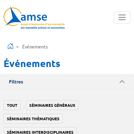
Aller au contenu principal
Événements
Événements
Filtres
TOUT
SÉMINAIRES GÉNÉRAUX
SÉMINAIRES THÉMATIQUES
SÉMINAIRES INTERDISCIPLINAIRES