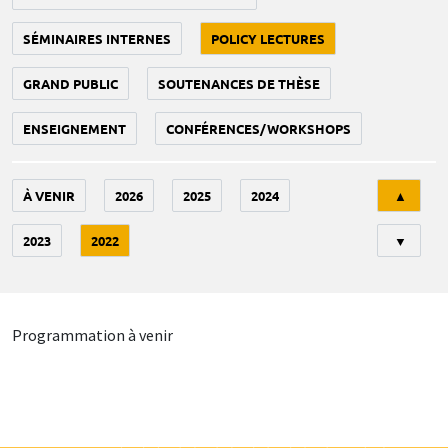
SÉMINAIRES INTERNES
POLICY LECTURES
GRAND PUBLIC
SOUTENANCES DE THÈSE
ENSEIGNEMENT
CONFÉRENCES/WORKSHOPS
Tri
À VENIR
2026
2025
2024
▲
2023
2022
▼
Programmation à venir