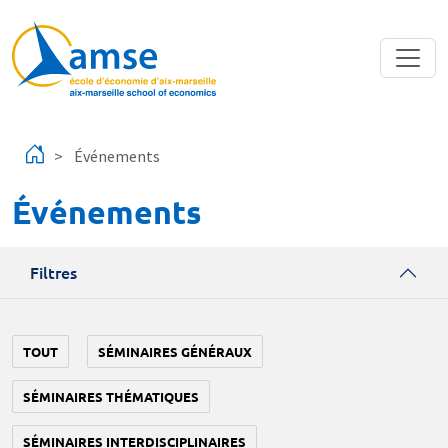
Aller au contenu principal
Événements
Événements
Filtres
TOUT
SÉMINAIRES GÉNÉRAUX
SÉMINAIRES THÉMATIQUES
SÉMINAIRES INTERDISCIPLINAIRES