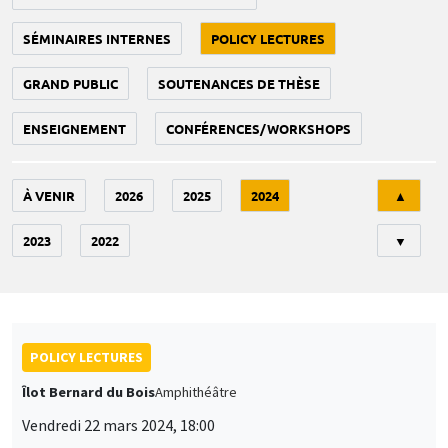
SÉMINAIRES INTERNES
POLICY LECTURES
GRAND PUBLIC
SOUTENANCES DE THÈSE
ENSEIGNEMENT
CONFÉRENCES/WORKSHOPS
Tri
À VENIR
2026
2025
2024
▲
2023
2022
▼
POLICY LECTURES
Îlot Bernard du Bois
Amphithéâtre
Vendredi 22 mars 2024, 18:00