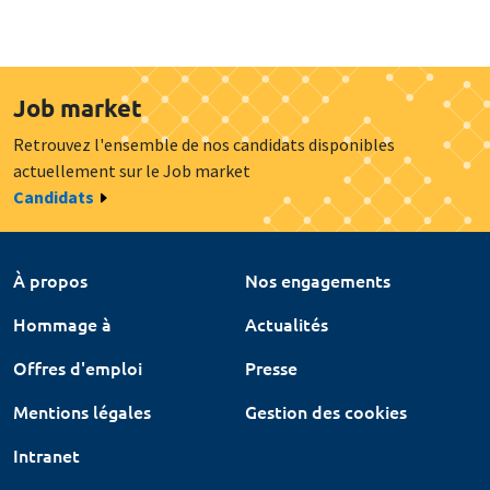
Job market
Retrouvez l'ensemble de nos candidats disponibles
actuellement sur le Job market
Candidats
À propos
Nos engagements
Hommage à
Actualités
Offres d'emploi
Presse
Mentions légales
Gestion des cookies
Intranet