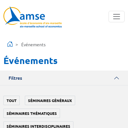
Aller au contenu principal
Événements
Événements
Filtres
TOUT
SÉMINAIRES GÉNÉRAUX
SÉMINAIRES THÉMATIQUES
SÉMINAIRES INTERDISCIPLINAIRES