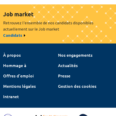
Job market
Retrouvez l'ensemble de nos candidats disponibles
actuellement sur le Job market
Candidats
À propos
Nos engagements
Hommage à
Actualités
Offres d'emploi
Presse
Mentions légales
Gestion des cookies
Intranet