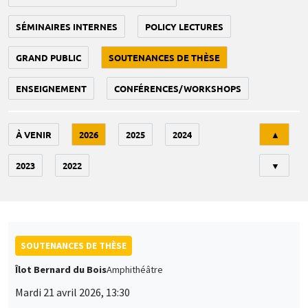
SÉMINAIRES INTERNES
POLICY LECTURES
GRAND PUBLIC
SOUTENANCES DE THÈSE
ENSEIGNEMENT
CONFÉRENCES/WORKSHOPS
Tri
À VENIR
2026
2025
2024
▲
2023
2022
▼
SOUTENANCES DE THÈSE
Îlot Bernard du Bois
Amphithéâtre
Mardi 21 avril 2026, 13:30