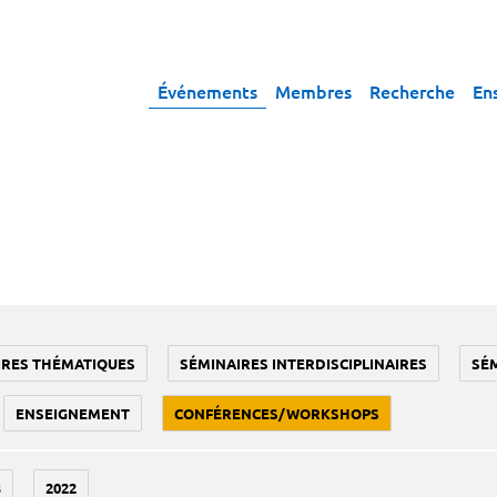
Événements
Membres
Recherche
En
IRES THÉMATIQUES
SÉMINAIRES INTERDISCIPLINAIRES
SÉ
ENSEIGNEMENT
CONFÉRENCES/WORKSHOPS
3
2022