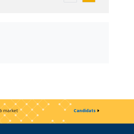
ob market
Candidats