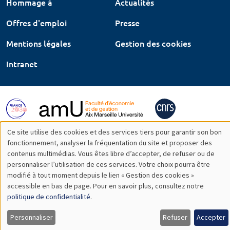
Hommage à
Actualités
Offres d'emploi
Presse
Mentions légales
Gestion des cookies
Intranet
Ce site utilise des cookies et des services tiers pour garantir son bon
Utilisation
fonctionnement, analyser la fréquentation du site et proposer des
contenus multimédias. Vous êtes libre d’accepter, de refuser ou de
des
personnaliser l’utilisation de ces services. Votre choix pourra être
modifié à tout moment depuis le lien « Gestion des cookies »
données
accessible en bas de page. Pour en savoir plus, consultez notre
personnelles
politique de confidentialité
.
et
Personnaliser
Refuser
Accepter