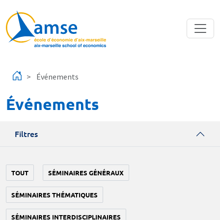
Aller au contenu principal
Événements
Événements
Filtres
TOUT
SÉMINAIRES GÉNÉRAUX
SÉMINAIRES THÉMATIQUES
SÉMINAIRES INTERDISCIPLINAIRES