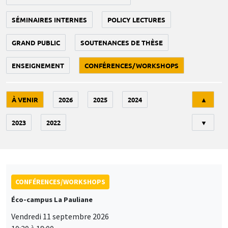
SÉMINAIRES INTERNES
POLICY LECTURES
GRAND PUBLIC
SOUTENANCES DE THÈSE
ENSEIGNEMENT
CONFÉRENCES/WORKSHOPS
Tri
À VENIR
2026
2025
2024
▲
2023
2022
▼
CONFÉRENCES/WORKSHOPS
Éco-campus La Pauliane
Vendredi 11 septembre 2026