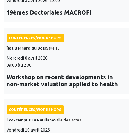
Vendredi 3 avril 2026, 12:00
19èmes Doctoriales MACROFI
CONFÉRENCES/WORKSHOPS
Îlot Bernard du Bois
Salle 15
Mercredi 8 avril 2026
09:00 à 12:30
Workshop on recent developments in
non-market valuation applied to health
CONFÉRENCES/WORKSHOPS
Éco-campus La Pauliane
Salle des actes
Vendredi 10 avril 2026