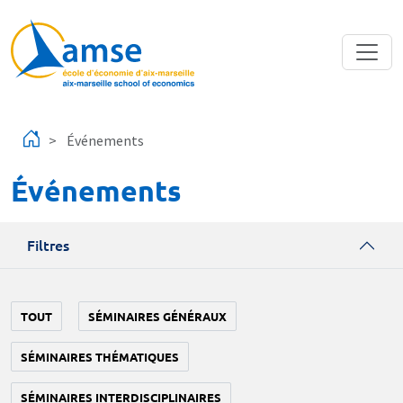
Aller au contenu principal
Événements
Événements
Filtres
TOUT
SÉMINAIRES GÉNÉRAUX
SÉMINAIRES THÉMATIQUES
SÉMINAIRES INTERDISCIPLINAIRES