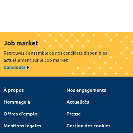
Job market
Retrouvez l'ensemble de nos candidats disponibles
actuellement sur le Job market
Candidats
À propos
Nos engagements
Hommage à
Actualités
Offres d'emploi
Presse
Mentions légales
Gestion des cookies