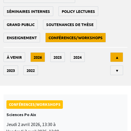
SÉMINAIRES INTERNES
POLICY LECTURES
GRAND PUBLIC
SOUTENANCES DE THÈSE
ENSEIGNEMENT
CONFÉRENCES/WORKSHOPS
Tri
À VENIR
2026
2025
2024
▲
2023
2022
▼
CONFÉRENCES/WORKSHOPS
Sciences Po Aix
Jeudi 2 avril 2026, 13:30 à