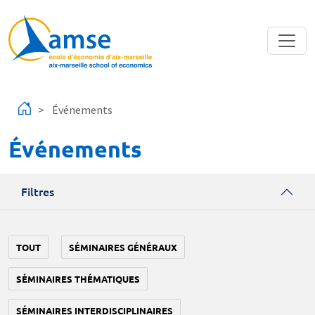
Aller au contenu principal
Événements
Événements
Filtres
TOUT
SÉMINAIRES GÉNÉRAUX
SÉMINAIRES THÉMATIQUES
SÉMINAIRES INTERDISCIPLINAIRES