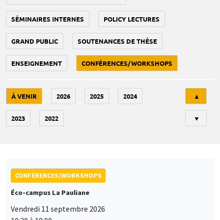
SÉMINAIRES INTERNES
POLICY LECTURES
GRAND PUBLIC
SOUTENANCES DE THÈSE
ENSEIGNEMENT
CONFÉRENCES/WORKSHOPS
Tri
À VENIR
2026
2025
2024
▲
2023
2022
▼
CONFÉRENCES/WORKSHOPS
Éco-campus La Pauliane
Vendredi 11 septembre 2026