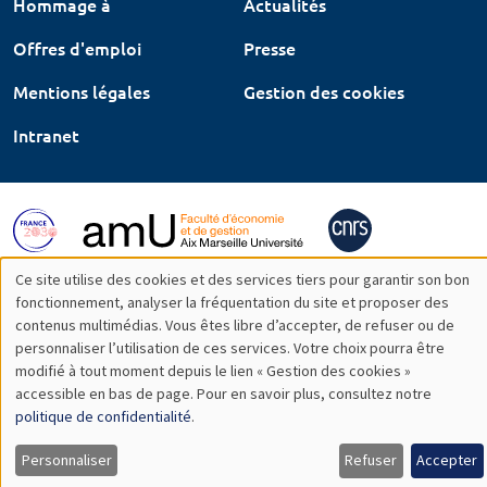
Hommage à
Actualités
Offres d'emploi
Presse
Mentions légales
Gestion des cookies
Intranet
Ce site utilise des cookies et des services tiers pour garantir son bon
Utilisation
fonctionnement, analyser la fréquentation du site et proposer des
contenus multimédias. Vous êtes libre d’accepter, de refuser ou de
des
personnaliser l’utilisation de ces services. Votre choix pourra être
modifié à tout moment depuis le lien « Gestion des cookies »
données
accessible en bas de page. Pour en savoir plus, consultez notre
personnelles
politique de confidentialité
.
et
Personnaliser
Refuser
Accepter