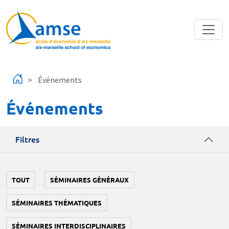
Aller au contenu principal
Événements
Événements
Filtres
TOUT
SÉMINAIRES GÉNÉRAUX
SÉMINAIRES THÉMATIQUES
SÉMINAIRES INTERDISCIPLINAIRES