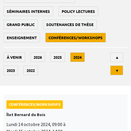
SÉMINAIRES INTERNES
POLICY LECTURES
GRAND PUBLIC
SOUTENANCES DE THÈSE
ENSEIGNEMENT
CONFÉRENCES/WORKSHOPS
Tri
À VENIR
2026
2025
2024
▲
2023
2022
▼
CONFÉRENCES/WORKSHOPS
Îlot Bernard du Bois
Lundi 14 octobre 2024, 09:00 à