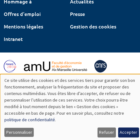
Hommage à
Actualités
Offres d'emploi
Presse
Mentions légales
Gestion des cookies
Intranet
Ce site utilise des cookies et des services tiers pour garantir son bon
Utilisation
fonctionnement, analyser la fréquentation du site et proposer des
contenus multimédias. Vous êtes libre d’accepter, de refuser ou de
des
personnaliser l’utilisation de ces services. Votre choix pourra être
modifié à tout moment depuis le lien « Gestion des cookies »
données
accessible en bas de page. Pour en savoir plus, consultez notre
personnelles
politique de confidentialité
.
et
Personnaliser
Refuser
Accepter