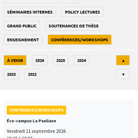
SÉMINAIRES INTERNES
POLICY LECTURES
GRAND PUBLIC
SOUTENANCES DE THÈSE
ENSEIGNEMENT
CONFÉRENCES/WORKSHOPS
Tri
À VENIR
2026
2025
2024
▲
2023
2022
▼
CONFÉRENCES/WORKSHOPS
Éco-campus La Pauliane
Vendredi 11 septembre 2026