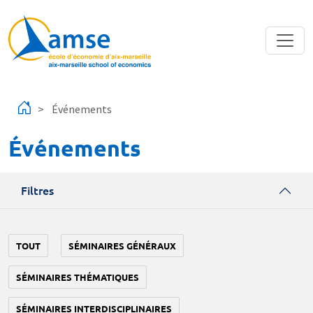
Aller au contenu principal
Événements
Événements
Filtres
TOUT
SÉMINAIRES GÉNÉRAUX
SÉMINAIRES THÉMATIQUES
SÉMINAIRES INTERDISCIPLINAIRES