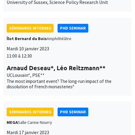
University of Sussex, Science Policy Research Unit
SÉMINAIRES INTERNES
PHD SEMINAR
Îlot Bernard du Bois
Amphithéâtre
Mardi 10 janvier 2023
11:00 à 12:30
Arnaud Deseau*, Léo Reitzmann**
UCLouvain*, PSE**
The most important event? The long-run impact of the
dissolution of French monasteries*
SÉMINAIRES INTERNES
PHD SEMINAR
MEGA
Salle Carine Nourry
Mardi 17 janvier 2023