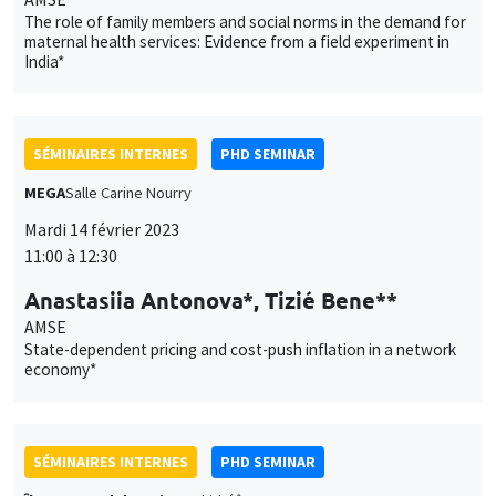
The role of family members and social norms in the demand for
maternal health services: Evidence from a field experiment in
India*
SÉMINAIRES INTERNES
PHD SEMINAR
MEGA
Salle Carine Nourry
Mardi 14 février 2023
11:00 à 12:30
Anastasiia Antonova*, Tizié Bene**
AMSE
State-dependent pricing and cost-push inflation in a network
economy*
SÉMINAIRES INTERNES
PHD SEMINAR