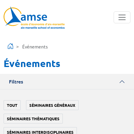
Aller au contenu principal
Événements
Événements
Filtres
TOUT
SÉMINAIRES GÉNÉRAUX
SÉMINAIRES THÉMATIQUES
SÉMINAIRES INTERDISCIPLINAIRES