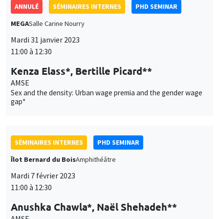
ANNULÉ
SÉMINAIRES INTERNES
PHD SEMINAR
MEGA
Salle Carine Nourry
Mardi 31 janvier 2023
11:00 à 12:30
Kenza Elass*, Bertille Picard**
AMSE
Sex and the density: Urban wage premia and the gender wage
gap*
SÉMINAIRES INTERNES
PHD SEMINAR
Îlot Bernard du Bois
Amphithéâtre
Mardi 7 février 2023
11:00 à 12:30
Anushka Chawla*, Naël Shehadeh**
AMSE