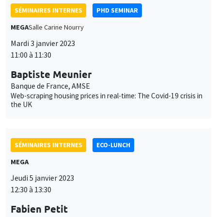
SÉMINAIRES INTERNES
PHD SEMINAR
MEGA
Salle Carine Nourry
Mardi 3 janvier 2023
11:00 à 11:30
Baptiste Meunier
Banque de France, AMSE
Web-scraping housing prices in real-time: The Covid-19 crisis in
the UK
SÉMINAIRES INTERNES
ECO-LUNCH
MEGA
Jeudi 5 janvier 2023
12:30 à 13:30
Fabien Petit