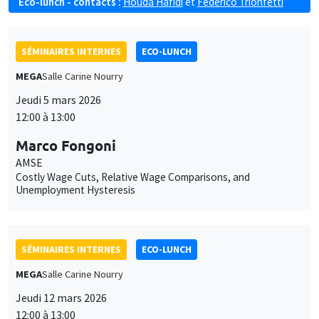
Eco-lunch - contacts :
Houda Hafidi
et
Federico Trionfetti
SÉMINAIRES INTERNES
ECO-LUNCH
MEGA
Salle Carine Nourry
Jeudi 5 mars 2026
12:00 à 13:00
Marco Fongoni
AMSE
Costly Wage Cuts, Relative Wage Comparisons, and
Unemployment Hysteresis
SÉMINAIRES INTERNES
ECO-LUNCH
MEGA
Salle Carine Nourry
Jeudi 12 mars 2026
12:00 à 13:00