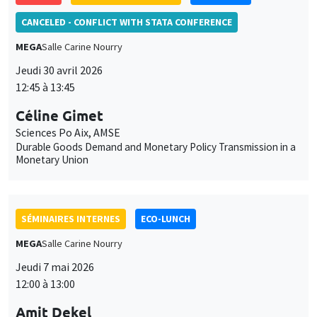
CANCELED - CONFLICT WITH STATA CONFERENCE
MEGA
Salle Carine Nourry
Jeudi 30 avril 2026
12:45 à 13:45
Céline Gimet
Sciences Po Aix, AMSE
Durable Goods Demand and Monetary Policy Transmission in a
Monetary Union
SÉMINAIRES INTERNES
ECO-LUNCH
MEGA
Salle Carine Nourry
Jeudi 7 mai 2026
12:00 à 13:00
Amit Dekel