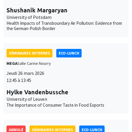
Shushanik Margaryan
University of Potsdam
Health Impacts of Transboundary Air Pollution: Evidence from
the German-Polish Border
SÉMINAIRES INTERNES
ECO-LUNCH
MEGA
Salle Carine Nourry
Jeudi 26 mars 2026
12:45 à 13:45
Hylke Vandenbussche
University of Leuven
The Importance of Consumer Taste in Food Exports
ANNULÉ
SÉMINAIRES INTERNES
ECO-LUNCH