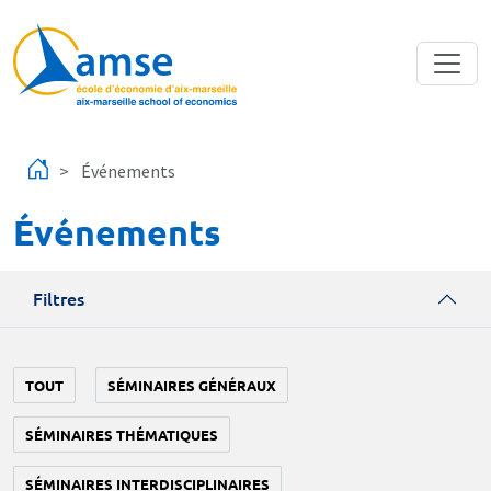
Aller au contenu principal
Événements
Événements
Filtres
TOUT
SÉMINAIRES GÉNÉRAUX
SÉMINAIRES THÉMATIQUES
SÉMINAIRES INTERDISCIPLINAIRES