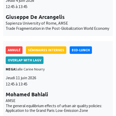
Jeudi 4 juin 2026
12:45 à 13:45
Giuseppe De Arcangelis
Sapienza University of Rome, AMSE
Trade Fragmentation in the Post-Globalization World Economy
ANNULÉ
SÉMINAIRES INTERNES
ECO-LUNCH
OVERLAP WITH LAGV
MEGA
Salle Carine Nourry
Jeudi 11 juin 2026
12:45 à 13:45
Mohamed Bahlali
AMSE
The general equilibrium effects of urban air quality policies:
Application to the Grand Paris Low-Emission Zone