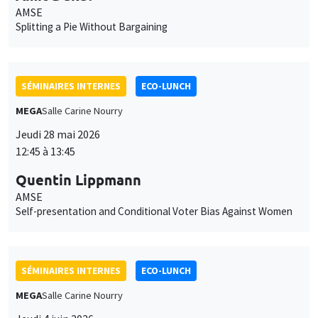
AMSE
Splitting a Pie Without Bargaining
SÉMINAIRES INTERNES
ECO-LUNCH
MEGA
Salle Carine Nourry
Jeudi 28 mai 2026
12:45 à 13:45
Quentin Lippmann
AMSE
Self-presentation and Conditional Voter Bias Against Women
SÉMINAIRES INTERNES
ECO-LUNCH
MEGA
Salle Carine Nourry