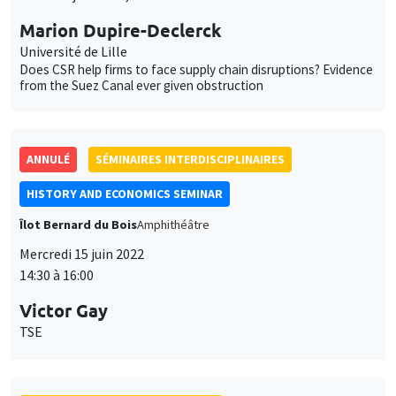
Mercredi 15 juin 2022
14:30 à 16:00
Victor Gay
TSE
SÉMINAIRES INTERDISCIPLINAIRES
INTER-EVAL SEMINAR
MEGA
Vendredi 24 juin 2022
12:00 à 13:45
Marc Gurgand
PSE
Take-up of social benefits: Experimental evidence from France