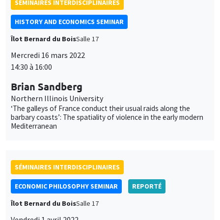
SÉMINAIRES INTERDISCIPLINAIRES
ECONOMIC PHILOSOPHY SEMINAR
REPORTÉ
Îlot Bernard du Bois
Salle 17
Vendredi 1 avril 2022
10:00 à 12:00
Céline Spector
Sorbonne Université
La justice sociale peut-elle être européenne ?
UNIQUEMENT EN FRANÇAIS
SÉMINAIRES INTERDISCIPLINAIRES
HISTORY AND ECONOMICS SEMINAR
REPORTÉ