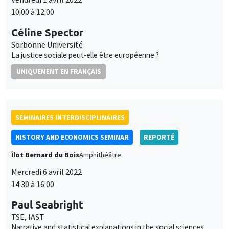
Îlot Bernard du Bois
Amphithéâtre
Mercredi 6 avril 2022
14:30 à 16:00
Paul Seabright
TSE, IAST
Narrative and statistical explanations in the social sciences
SÉMINAIRES INTERDISCIPLINAIRES
FINANCE SEMINAR
MEGA
Mardi 26 avril 2022, 14:30
Fabio Bertoni
SKEMA Business School Paris