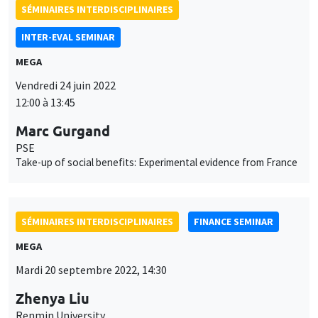
SÉMINAIRES INTERDISCIPLINAIRES
FINANCE SEMINAR
MEGA
Mardi 20 septembre 2022, 14:30
Zhenya Liu
Renmin University
A mispricing factor in China stock market
SÉMINAIRES INTERDISCIPLINAIRES
HISTORY AND ECONOMICS SEMINAR
Îlot Bernard du Bois
Amphithéâtre
Mercredi 21 septembre 2022
14:30 à 16:00