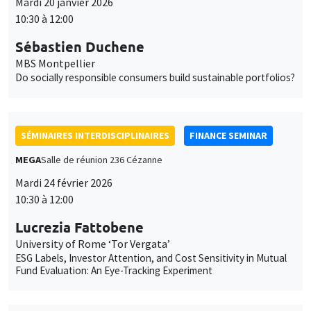
Mardi 20 janvier 2026
10:30 à 12:00
Sébastien Duchene
MBS Montpellier
Do socially responsible consumers build sustainable portfolios?
SÉMINAIRES INTERDISCIPLINAIRES
FINANCE SEMINAR
MEGA
Salle de réunion 236 Cézanne
Mardi 24 février 2026
10:30 à 12:00
Lucrezia Fattobene
University of Rome ‘Tor Vergata’
ESG Labels, Investor Attention, and Cost Sensitivity in Mutual
Fund Evaluation: An Eye-Tracking Experiment