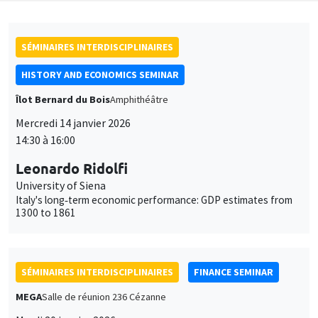
SÉMINAIRES INTERDISCIPLINAIRES
HISTORY AND ECONOMICS SEMINAR
Îlot Bernard du Bois
Amphithéâtre
Mercredi 14 janvier 2026
14:30 à 16:00
Leonardo Ridolfi
University of Siena
Italy's long‐term economic performance: GDP estimates from
1300 to 1861
SÉMINAIRES INTERDISCIPLINAIRES
FINANCE SEMINAR
MEGA
Salle de réunion 236 Cézanne