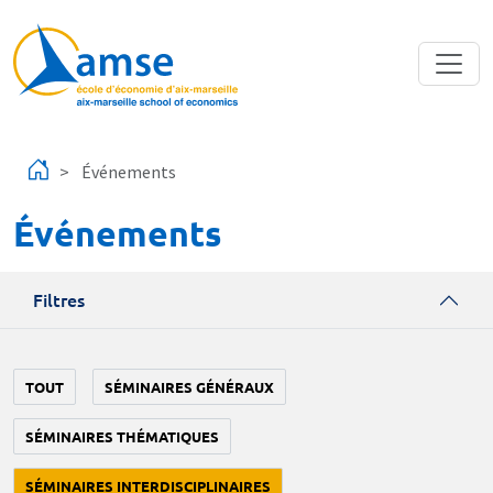
Aller au contenu principal
Événements
Événements
Filtres
TOUT
SÉMINAIRES GÉNÉRAUX
SÉMINAIRES THÉMATIQUES
SÉMINAIRES INTERDISCIPLINAIRES