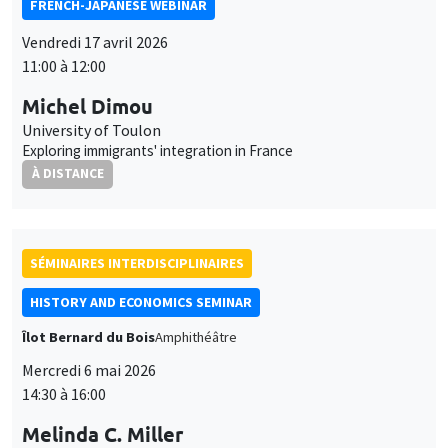
FRENCH-JAPANESE WEBINAR
Vendredi 17 avril 2026
11:00 à 12:00
Michel Dimou
University of Toulon
Exploring immigrants' integration in France
À DISTANCE
SÉMINAIRES INTERDISCIPLINAIRES
HISTORY AND ECONOMICS SEMINAR
Îlot Bernard du Bois
Amphithéâtre
Mercredi 6 mai 2026
14:30 à 16:00
Melinda C. Miller