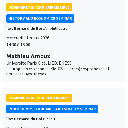
SÉMINAIRES INTERDISCIPLINAIRES
HISTORY AND ECONOMICS SEMINAR
Îlot Bernard du Bois
Amphithéâtre
Mercredi 11 mars 2026
14:30 à 16:00
Mathieu Arnoux
Université Paris Cité, LIED, EHESS
L’Europe en croissance (XIe-XIVe siècles) : hypothèses et
nouvelles hypothèses
SÉMINAIRES INTERDISCIPLINAIRES
PHILOSOPHY, ECONOMICS AND SOCIETY SEMINAR
Îlot Bernard du Bois
Salle 15