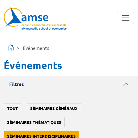
Aller au contenu principal
Événements
Événements
Filtres
TOUT
SÉMINAIRES GÉNÉRAUX
SÉMINAIRES THÉMATIQUES
SÉMINAIRES INTERDISCIPLINAIRES