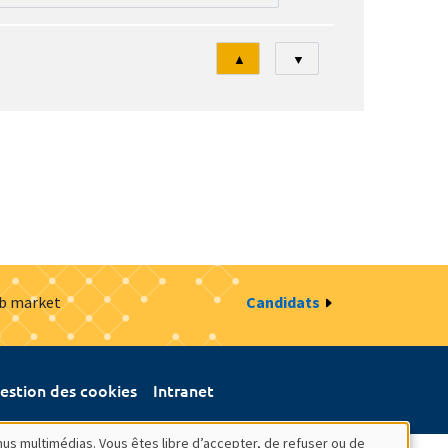
Tri
▲
▼
ob market
Candidats
estion des cookies
Intranet
nus multimédias. Vous êtes libre d’accepter, de refuser ou de