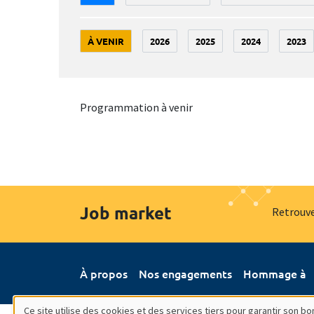
À VENIR
2026
2025
2024
2023
Programmation à venir
Job market
Retrouve
À propos
Nos engagements
Hommage à
Ce site utilise des cookies et des services tiers pour garantir son 