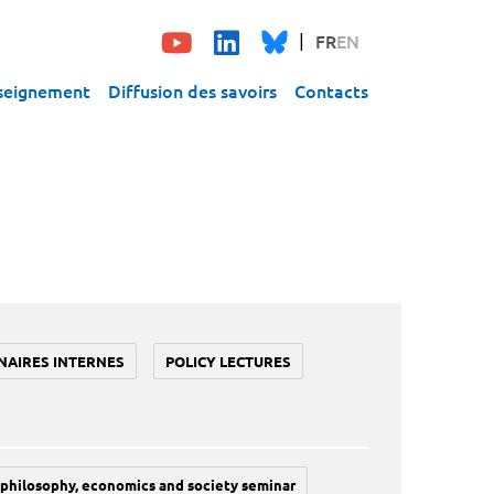
FR
EN
seignement
Diffusion des savoirs
Contacts
NAIRES INTERNES
POLICY LECTURES
philosophy, economics and society seminar