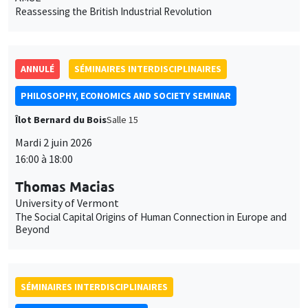
Reassessing the British Industrial Revolution
ANNULÉ
SÉMINAIRES INTERDISCIPLINAIRES
PHILOSOPHY, ECONOMICS AND SOCIETY SEMINAR
Îlot Bernard du Bois
Salle 15
Mardi 2 juin 2026
16:00 à 18:00
Thomas Macias
University of Vermont
The Social Capital Origins of Human Connection in Europe and
Beyond
SÉMINAIRES INTERDISCIPLINAIRES