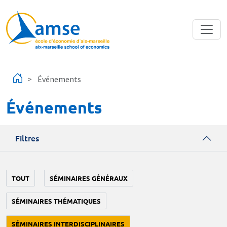
Aller au contenu principal
Événements
Événements
Filtres
TOUT
SÉMINAIRES GÉNÉRAUX
SÉMINAIRES THÉMATIQUES
SÉMINAIRES INTERDISCIPLINAIRES