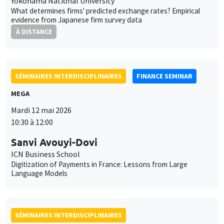
Yokohama National University
What determines firms' predicted exchange rates? Empirical
evidence from Japanese firm survey data
À DISTANCE
SÉMINAIRES INTERDISCIPLINAIRES
FINANCE SEMINAR
MEGA
Mardi 12 mai 2026
10:30 à 12:00
Sanvi Avouyi-Dovi
ICN Business School
Digitization of Payments in France: Lessons from Large
Language Models
SÉMINAIRES INTERDISCIPLINAIRES