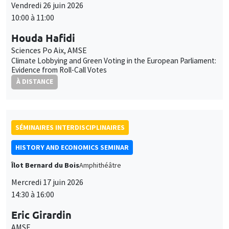
Vendredi 26 juin 2026
10:00 à 11:00
Houda Hafidi
Sciences Po Aix, AMSE
Climate Lobbying and Green Voting in the European Parliament:
Evidence from Roll-Call Votes
À DISTANCE
SÉMINAIRES INTERDISCIPLINAIRES
HISTORY AND ECONOMICS SEMINAR
Îlot Bernard du Bois
Amphithéâtre
Mercredi 17 juin 2026
14:30 à 16:00
Eric Girardin
AMSE