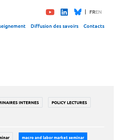
FR
EN
seignement
Diffusion des savoirs
Contacts
MINAIRES INTERNES
POLICY LECTURES
minar
macro and labor market seminar