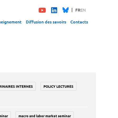
FR
EN
seignement
Diffusion des savoirs
Contacts
MINAIRES INTERNES
POLICY LECTURES
minar
macro and labor market seminar