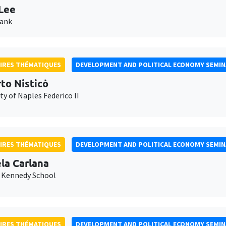
Lee
Bank
IRES THÉMATIQUES
DEVELOPMENT AND POLITICAL ECONOMY SEMI
to Nisticò
ty of Naples Federico II
IRES THÉMATIQUES
DEVELOPMENT AND POLITICAL ECONOMY SEMI
la Carlana
 Kennedy School
IRES THÉMATIQUES
DEVELOPMENT AND POLITICAL ECONOMY SEMI