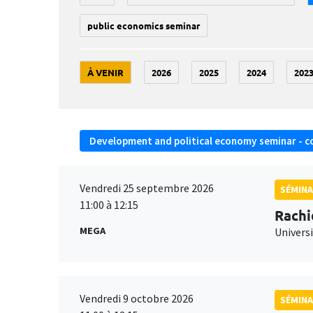
public economics seminar
À VENIR
2026
2025
2024
202
Development and political economy seminar - c
Vendredi 25 septembre 2026
SÉMINA
11:00 à 12:15
Rachi
MEGA
Universi
Vendredi 9 octobre 2026
SÉMINA