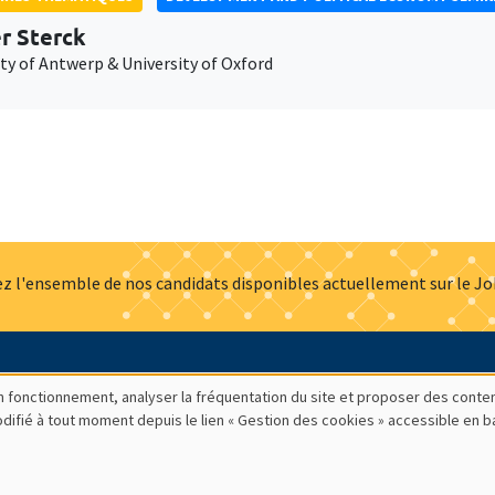
er Sterck
ty of Antwerp & University of Oxford
z l'ensemble de nos candidats disponibles actuellement sur le J
Actualités
Offres d'emploi
Presse
Mentions légales
G
bon fonctionnement, analyser la fréquentation du site et proposer des conte
modifié à tout moment depuis le lien « Gestion des cookies » accessible en 