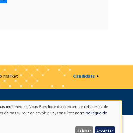
ob market
Candidats
estion des cookies
Intranet
nus multimédias. Vous êtes libre d’accepter, de refuser ou de
bas de page. Pour en savoir plus, consultez notre
politique de
Refuser
Accepter