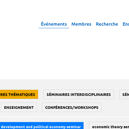
Événements
Membres
Recherche
En
IRES THÉMATIQUES
SÉMINAIRES INTERDISCIPLINAIRES
SÉ
ENSEIGNEMENT
CONFÉRENCES/WORKSHOPS
development and political economy seminar
economic theory se