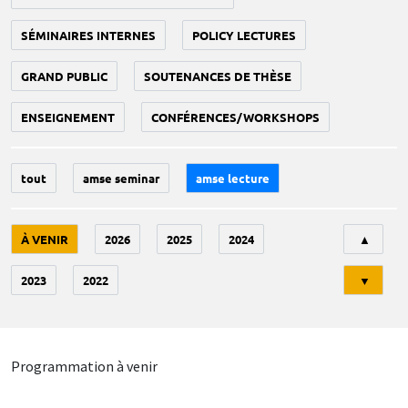
SÉMINAIRES INTERNES
POLICY LECTURES
GRAND PUBLIC
SOUTENANCES DE THÈSE
ENSEIGNEMENT
CONFÉRENCES/WORKSHOPS
tout
amse seminar
amse lecture
Tri
À VENIR
2026
2025
2024
▲
2023
2022
▼
Programmation à venir