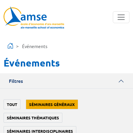
Aller au contenu principal
Événements
Événements
Filtres
TOUT
SÉMINAIRES GÉNÉRAUX
SÉMINAIRES THÉMATIQUES
SÉMINAIRES INTERDISCIPLINAIRES