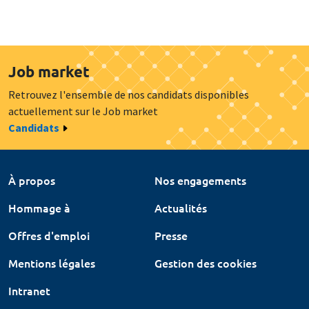
Job market
Retrouvez l'ensemble de nos candidats disponibles
actuellement sur le Job market
Candidats
À propos
Nos engagements
Hommage à
Actualités
Offres d'emploi
Presse
Mentions légales
Gestion des cookies
Intranet