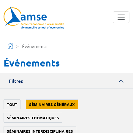
Aller au contenu principal
Événements
Événements
Filtres
TOUT
SÉMINAIRES GÉNÉRAUX
SÉMINAIRES THÉMATIQUES
SÉMINAIRES INTERDISCIPLINAIRES