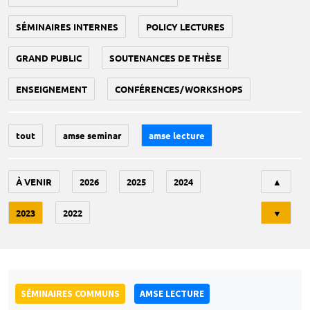
SÉMINAIRES INTERNES
POLICY LECTURES
GRAND PUBLIC
SOUTENANCES DE THÈSE
ENSEIGNEMENT
CONFÉRENCES/WORKSHOPS
tout
amse seminar
amse lecture
Tri
À VENIR
2026
2025
2024
▲
2023
2022
▼
SÉMINAIRES COMMUNS
AMSE LECTURE